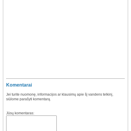
Komentarai
Jei turite nuomonę, informacijos ar klausimų apie šį vandens telkinį,
siūlome parašyti komentarą.
Jūsų komentaras: