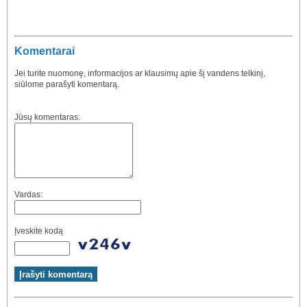
Komentarai
Jei turite nuomonę, informacijos ar klausimų apie šį vandens telkinį,
siūlome parašyti komentarą.
Jūsų komentaras:
Vardas:
Įveskite kodą