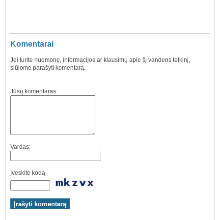
Komentarai
Jei turite nuomonę, informacijos ar klausimų apie šį vandens telkinį,
siūlome parašyti komentarą.
Jūsų komentaras:
Vardas:
Įveskite kodą