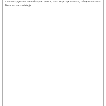
Atstumai apytiksliai, neatsižvelgiant į kelius, tiesia linija tarp atsitiktinių taškų miestuose ir
šiame vandens telkinyje.