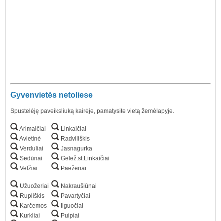
Gyvenvietės netoliese
Spustelėję paveiksliuką kairėje, pamatysite vietą žemėlapyje.
Arimaičiai
Linkaičiai
Avietinė
Radviliškis
Verduliai
Jasnagurka
Sedūnai
Gelež.st.Linkaičiai
Velžiai
Paežeriai
Užuožeriai
Nakraušiūnai
Rupliškis
Pavartyčiai
Karčemos
Ilguočiai
Kurkliai
Puipiai