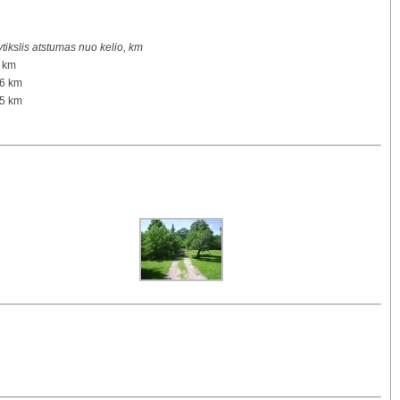
tikslis atstumas nuo kelio, km
 km
,6 km
,5 km