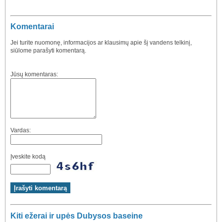
Komentarai
Jei turite nuomonę, informacijos ar klausimų apie šį vandens telkinį,
siūlome parašyti komentarą.
Jūsų komentaras:
Vardas:
Įveskite kodą
Kiti ežerai ir upės Dubysos baseine