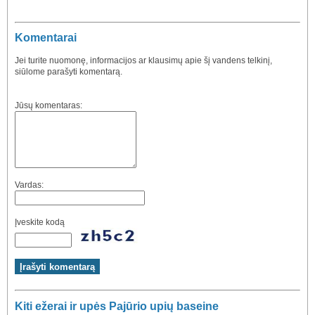
Komentarai
Jei turite nuomonę, informacijos ar klausimų apie šį vandens telkinį,
siūlome parašyti komentarą.
Jūsų komentaras:
Vardas:
Įveskite kodą
Kiti ežerai ir upės Pajūrio upių baseine