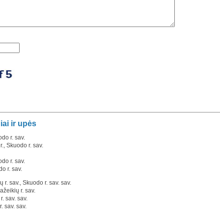
iai ir upės
do r. sav.
r., Skuodo r. sav.
do r. sav.
o r. sav.
ų r. sav., Skuodo r. sav. sav.
ažeikių r. sav.
r. sav. sav.
. sav. sav.