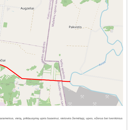
 parametrus, vietą, priklausymą upės baseinui, vietovės žemėlapį, upes, ežerus bei tvenkinius