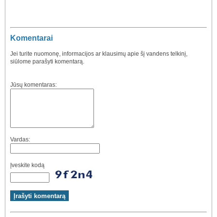
Komentarai
Jei turite nuomonę, informacijos ar klausimų apie šį vandens telkinį,
siūlome parašyti komentarą.
Jūsų komentaras:
Vardas:
Įveskite kodą