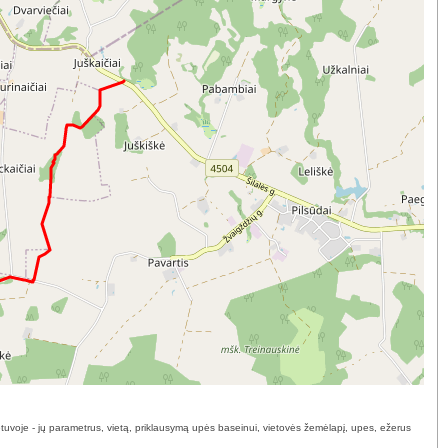
ietuvoje - jų parametrus, vietą, priklausymą upės baseinui, vietovės žemėlapį, upes, ežerus