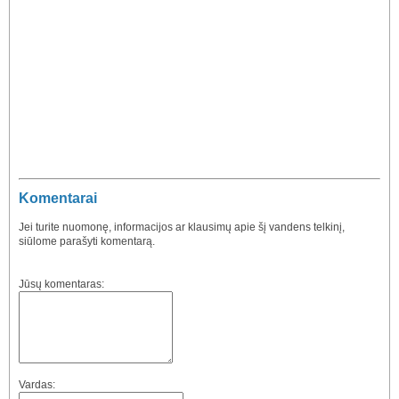
Komentarai
Jei turite nuomonę, informacijos ar klausimų apie šį vandens telkinį,
siūlome parašyti komentarą.
Jūsų komentaras:
Vardas: