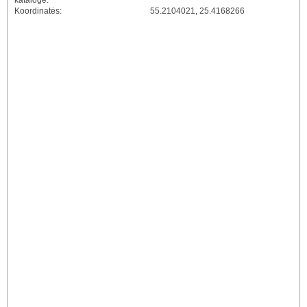
kataloge:
Koordinatės:
55.2104021, 25.4168266