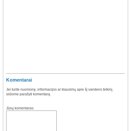
Komentarai
Jei turite nuomonę, informacijos ar klausimų apie šį vandens telkinį,
siūlome parašyti komentarą.
Jūsų komentaras: