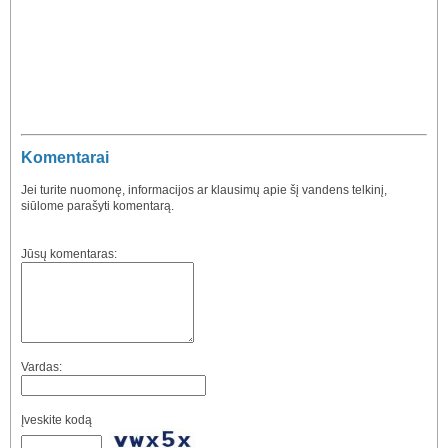
Komentarai
Jei turite nuomonę, informacijos ar klausimų apie šį vandens telkinį,
siūlome parašyti komentarą.
Jūsų komentaras:
Vardas:
Įveskite kodą