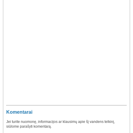
Komentarai
Jei turite nuomonę, informacijos ar klausimų apie šį vandens telkinį,
siūlome parašyti komentarą.