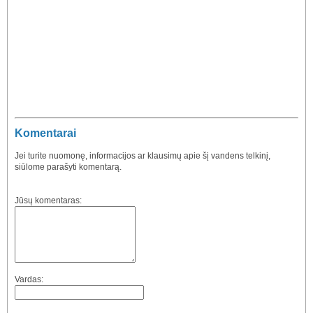
Komentarai
Jei turite nuomonę, informacijos ar klausimų apie šį vandens telkinį,
siūlome parašyti komentarą.
Jūsų komentaras:
Vardas: