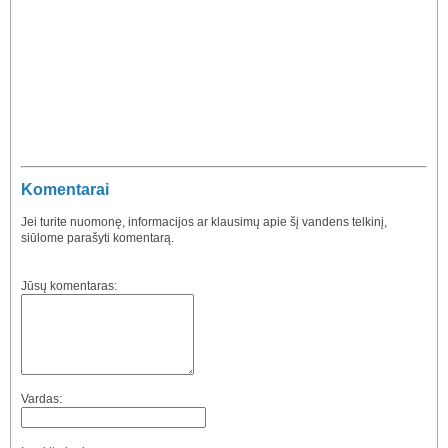
Komentarai
Jei turite nuomonę, informacijos ar klausimų apie šį vandens telkinį,
siūlome parašyti komentarą.
Jūsų komentaras:
Vardas: