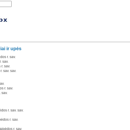
iai ir upės
dos r. sav.
. sav.
 r. sav.
r. sav. sav.
av.
os r. sav.
. sav.
ėdos r. sav. sav.
pėdos r. sav.
aipėdos r. sav.