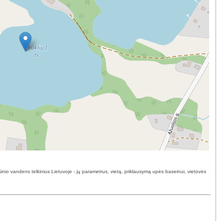
inio vandens telkinius Lietuvoje - jų parametrus, vietą, priklausymą upės baseinui, vietovės