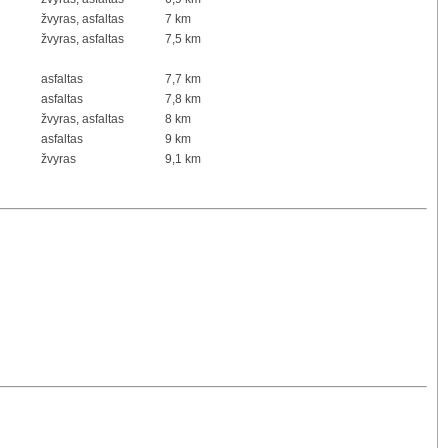
žvyras, asfaltas
7 km
žvyras, asfaltas
7,5 km
asfaltas
7,7 km
asfaltas
7,8 km
žvyras, asfaltas
8 km
asfaltas
9 km
žvyras
9,1 km