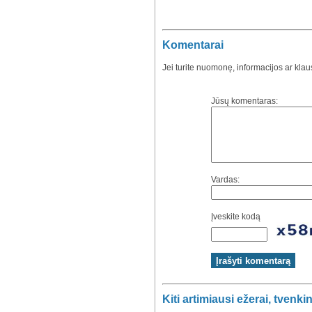
Komentarai
Jei turite nuomonę, informacijos ar kla
Jūsų komentaras:
Vardas:
Įveskite kodą
Kiti artimiausi ežerai, tvenkin