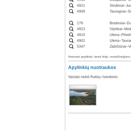
4921
Sirutėnai–Ju
4909
Tauragnai–Si
178
Bradesiai–Du
4923
Vijeikiai–Med
4910
Utena–Pilvel
4902
Utena–Taurag
5347
Zabičiūnai–Ve
Atstumai apytikriai, tiesia linija, neatsižvelgiant 
Apylinkių nuotraukos
Vaizdai netoli Ruklių I tvenkinio: