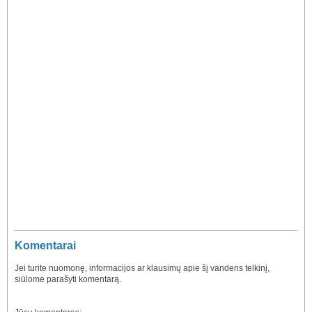
Komentarai
Jei turite nuomonę, informacijos ar klausimų apie šį vandens telkinį,
siūlome parašyti komentarą.