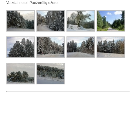
Vaizdai netoli Paežerėlių ežero: