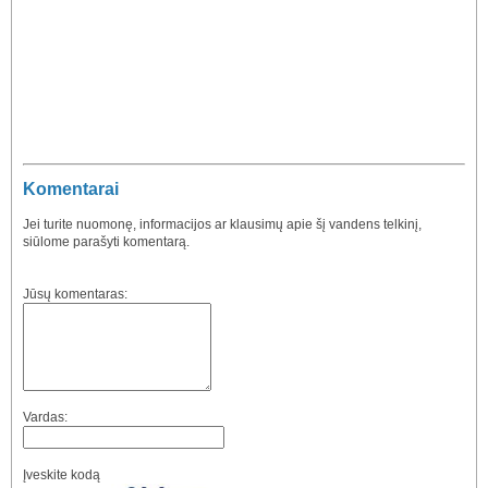
Komentarai
Jei turite nuomonę, informacijos ar klausimų apie šį vandens telkinį,
siūlome parašyti komentarą.
Jūsų komentaras:
Vardas:
Įveskite kodą