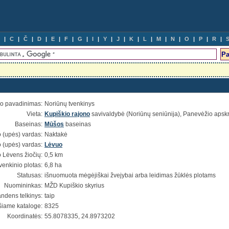
C
Č
D
E
F
G
I
Y
J
K
L
M
N
O
P
R
io pavadinimas:
Noriūnų tvenkinys
Vieta:
Kupiškio rajono
savivaldybė (Noriūnų seniūnija), Panevėžio apskri
Baseinas:
Mūšos
baseinas
 (upės) vardas:
Naktakė
 (upės) vardas:
Lėvuo
 Lėvens žiočių:
0,5 km
venkinio plotas:
6,8 ha
Statusas:
išnuomuota mėgėjiškai žvejybai arba leidimas žūklės plotams
Nuomininkas:
MŽD Kupiškio skyrius
ndens telkinys:
taip
šiame kataloge:
8325
Koordinatės:
55.8078335, 24.8973202