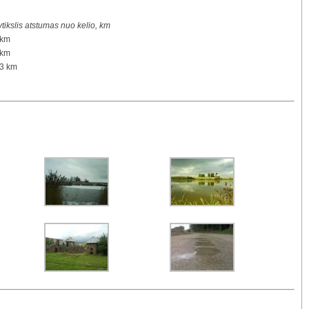
tikslis atstumas nuo kelio, km
 km
 km
,3 km