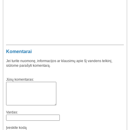
Komentarai
Jei turite nuomonę, informacijos ar klausimų apie šį vandens telkinį,
siūlome parašyti komentarą.
Jūsų komentaras:
Vardas:
Įveskite kodą