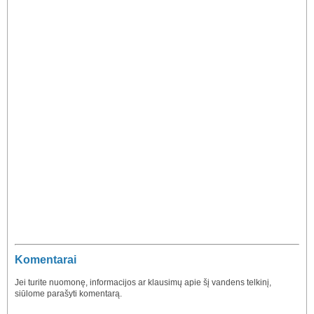
Komentarai
Jei turite nuomonę, informacijos ar klausimų apie šį vandens telkinį,
siūlome parašyti komentarą.