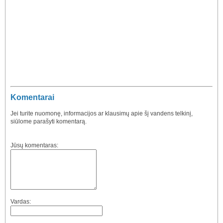
Komentarai
Jei turite nuomonę, informacijos ar klausimų apie šį vandens telkinį,
siūlome parašyti komentarą.
Jūsų komentaras:
Vardas: