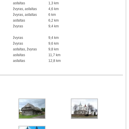
asfaltas
1,3 km
žvyras, asfaltas
4,6 km
žvyras, asfaltas
6 km
asfaltas
6,2 km
žvyras
9,4 km
žvyras
9,4 km
žvyras
9,6 km
asfaltas, žvyras
9,8 km
asfaltas
11,7 km
asfaltas
12,8 km