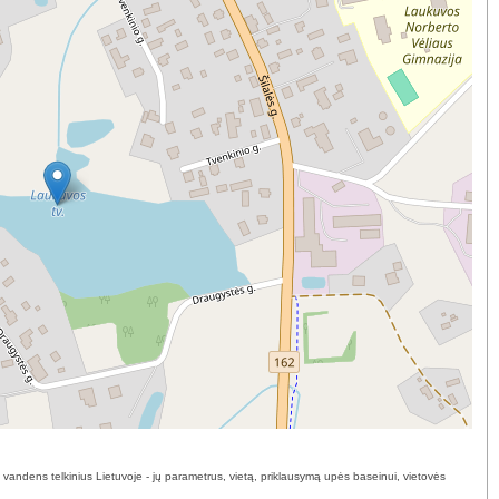
o vandens telkinius Lietuvoje - jų parametrus, vietą, priklausymą upės baseinui, vietovės