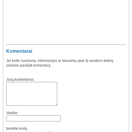
Komentarai
Jei turite nuomonę, informacijos ar klausimų apie šį vandens telkinį,
siūlome parašyti komentarą.
Jūsų komentaras:
Vardas:
Įveskite kodą