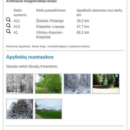
Artimiausi magistraliniai keliai:
Kelio
Kelio pavadinimas
Apytikslis atstumas nuo kelio,
numeris
km
A11
Šiauliai–Palanga
39,2 km
A13
Klaipėda–Liepoja
47,7 km
A1
Vilnius–Kaunas–
68,1 km
Klaipėda
Atstumai apytikriai, tiesia linija, neatsižvelgiant į tarpinius kelius.
Apylinkių nuotraukos
Vaizdai netoli Gėsalų II tvenkinio: