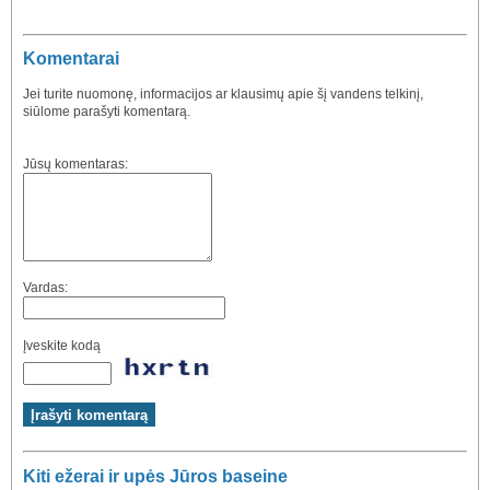
Komentarai
Jei turite nuomonę, informacijos ar klausimų apie šį vandens telkinį,
siūlome parašyti komentarą.
Jūsų komentaras:
Vardas:
Įveskite kodą
Kiti ežerai ir upės Jūros baseine