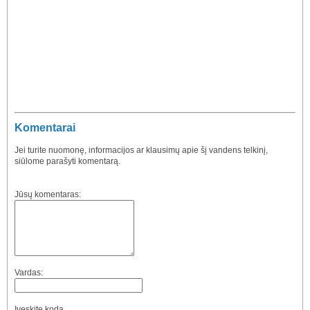
Komentarai
Jei turite nuomonę, informacijos ar klausimų apie šį vandens telkinį,
siūlome parašyti komentarą.
Jūsų komentaras:
Vardas:
Įveskite kodą